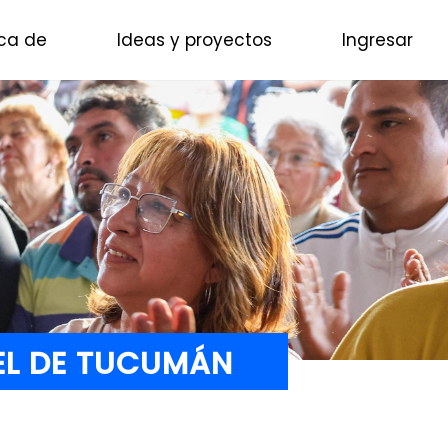
ca de
Ideas y proyectos
Ingresar
EL DE TUCUMÁN