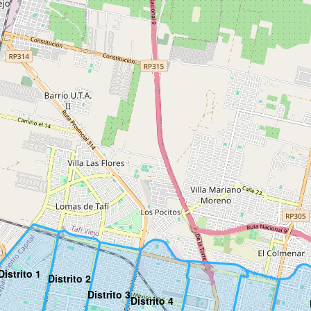
Distrito 1
Distrito 2
Distrito 3
Distrito 4