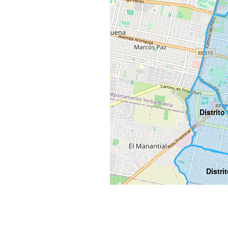
Distrito
Distri