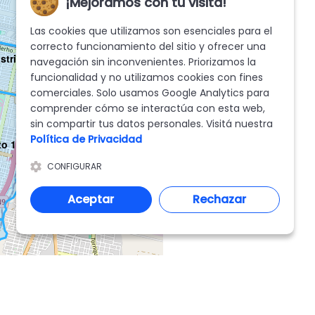
¡Mejoramos con tu visita!
Las cookies que utilizamos son esenciales para el
correcto funcionamiento del sitio y ofrecer una
strito 8
navegación sin inconvenientes. Priorizamos la
funcionalidad y no utilizamos cookies con fines
comerciales. Solo usamos Google Analytics para
comprender cómo se interactúa con esta web,
sin compartir tus datos personales. Visitá nuestra
Política de Privacidad
to 11
CONFIGURAR
Aceptar
Rechazar