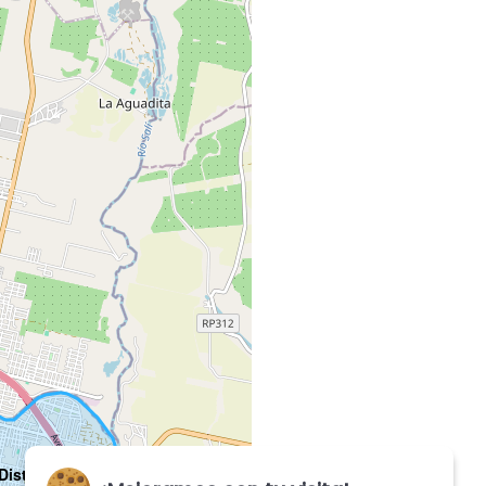
Distrito 7